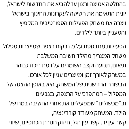
בהחלטה אמיצה ורצון עז להביא את החדשות לישראל,
יונית התאימה את השיטה לעקרונות החינוך בישראל
ויצרה את משחק הפעילות הספורטיבית המקפיץ
והמעניין ביותר לילדים.
הפעילות מתבססת על מדבקות רצפה שמייצרות מסלול
משחק המצריך מהילד חשיבה המשלבת
תיאום, תנועה וקצב השומרים על רמת ריכוז גבוהה
במשחק לאורך זמן ומייצרים עניין לכל אורכו.
הבשורה החדשנית של המשחק, היא באופן ההצגה של
המסלול – המתפרס על הרצפה, בצבעים
וב״מכשולים״ שמפעילים את אזורי החשיבה במח של
הילד. המשחק מעודד קורדינציה,
קשר עין יד, קשר עין רגל, חיזוק חגורת הכתפיים, שיווי