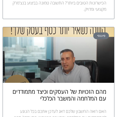
הכישרונות הטובים ביותר? התשובה טמונה בביצוע בנצ'מרק
מקצועי ומדויק.
פיננסי
מהם הזכויות של העסקים וכיצד מתמודדים
עם המלחמה והמשבר הכלכלי
האם רואה החשבון שלכם דאג לעדכן אתכם בכל הנוגע