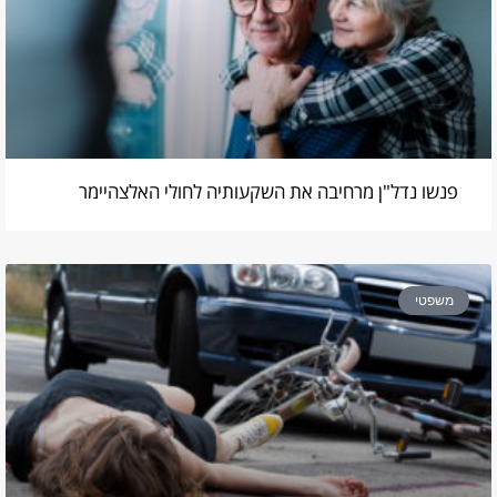
פנשו נדל"ן מרחיבה את השקעותיה לחולי האלצהיימר
משפטי