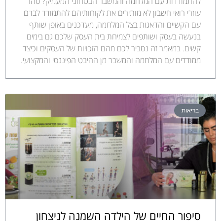
להתמודדות עם המלחמה והמשבר הבטחוני המעמיק? סהר
עוזרי רואי חשבון לא מותירים את לקוחותיהם להתמודד לבדם
עם הקשיים והדאגות בצל המלחמה, מעדכנים באופן שותף
בנעשה בעסק ושותפים לצמיחת בית העסק שלכם גם בימים
קשים. במאמר זה נסביר לכם מהם הזכויות של העסקים וכיצד
ממודדים עם המלחמה והמשבר מן ההיבט הפיננסי והמקצועי.
בריאות
סיפור החיים של הילדה השמנה לניצחון