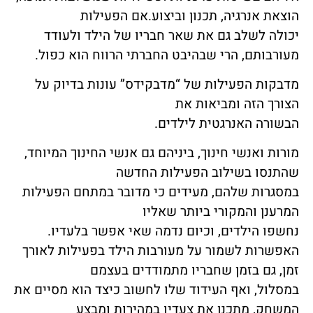
הוצאת אנרגיה, תכנון וביצוע.אם הפעילות
יכולה לשלב גם את שאר חבריו של הילד ולעודד
מעורבותם, הרי שבהיבט החברתי הרווח הוא כפול.
מדבקות הפעילות של “מדבקידס” עונות בדיוק על
הצורך הזה ומביאות את
הבשורה האנרגטית לילדים.
מורות ואנשי חינוך, ביניהם גם אנשי החינוך המיוחד,
שהתנסו בשילוב הפעילות החדשה
במסגרות שלהם, מעידים כי מדובר במתחם הפעילות
המרענן והמקורי ביותר שאליו
נחשפו הילדים, וכיום נדמה שאי אפשר בלעדיו.
האפשרות לשמור על מעורבות הילד בפעילות לאורך
זמן, גם בזמן שחבריו מתמודדים בעצמם
במסלול, ואף העידוד שלו לחשוב כיצד הוא מסיים את
המשחק, מתכנן את צעדיו במהירות ומבצע