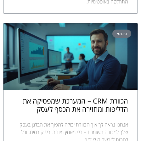
התחלפה באופטימיות,
פיננסי
הכוורת CRM – המערכת שמפסיקה את
הדליפות ומחזירה את הכסף לעסק
אנחנו נראה לך איך הכוורת יכולה להפוך את הבלגן בעסק
שלך למכונה משומנת – בלי מאמץ מיותר. בלי קורסים. ובלי
לחכות ל"כשהיה לי זמן"