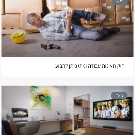
פנאי
חוק תאונות עבודה ומתי ניתן לתבוע
נדל"ן