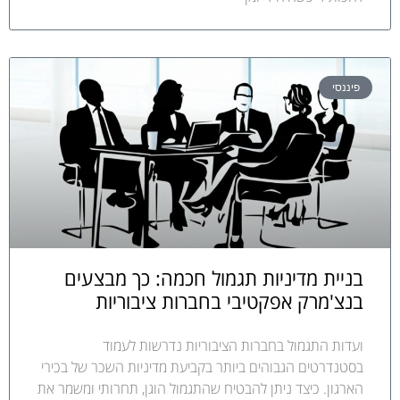
פיננסי
בניית מדיניות תגמול חכמה: כך מבצעים
בנצ'מרק אפקטיבי בחברות ציבוריות
ועדות התגמול בחברות הציבוריות נדרשות לעמוד
בסטנדרטים הגבוהים ביותר בקביעת מדיניות השכר של בכירי
הארגון. כיצד ניתן להבטיח שהתגמול הוגן, תחרותי ומשמר את