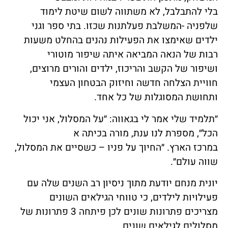
בלי להתבלבל, לא משתווה לשום שיטת לימוד
שלפניה -המשלבת פעלתנות שכזו. בתי ספר וגני
ילדים שאימצו את הפעילות נהנים בהחלט משעות
רבות של הנאה המביאה איתה שיפור מוטורי
ושיפור של הקשב והריכוז, ילדים והורים מרוצים,
חוויית הצלחה חדשה וחיזוק הבטחון העצמי
ותחושת המסוגלות של כל אחד.
״תלמיד שלי אמר לי בגאווה: ״על המסלול, אני יכול
הכל״, מספרת לנו ענת, מורה בכיתה א
במרכז הארץ. ״החיוך על פניו – כשסיים את המסלול,
שווה עולם״.
יונית מנחם יודעת מתוך ניסיון רב השנים שלה עם
פעילויות לילדים, כי טווחי הגילאים השונים
מצריכים פתרונות שונים לכן פיתחה 3 פתרונות של
מסלולים לגילאים שונים.